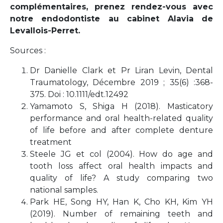
complémentaires, prenez rendez-vous avec
notre endodontiste au cabinet Alavia de
Levallois-Perret.
Sources :
Dr Danielle Clark et Pr Liran Levin, Dental
Traumatology, Décembre 2019 ; 35(6) :368-
375. Doi : 10.1111/edt.12492
Yamamoto S, Shiga H (2018). Masticatory
performance and oral health-related quality
of life before and after complete denture
treatment
Steele JG et col (2004). How do age and
tooth loss affect oral health impacts and
quality of life? A study comparing two
national samples.
Park HE, Song HY, Han K, Cho KH, Kim YH
(2019). Number of remaining teeth and