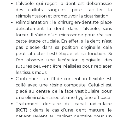
L’alvéole qui reçoit la dent est débarrassée
des caillots sanguins pour faciliter la
réimplantation et promouvoir la cicatrisation
Réimplantation : le chirurgien-dentiste place
délicatement la dent dans l’alvéole, sans
forcer. Il s’aide d’un microscope pour réaliser
cette étape cruciale. En effet, si la dent n’est
pas placée dans sa position originelle cela
peut affecter l’esthétique et sa fonction. Si
l’on observe une lacération gingivale, des
sutures peuvent être réalisées pour replacer
les tissus mous.
Contention : un fil de contention flexible est
collé avec une résine composite. Celui-ci est
placé au centre de la face vestibulaire pour
une élimination aisée et une hygiène efficace
Traitement dentaire du canal radiculaire
(RCT) : dans le cas d’une dent mature, le
patient revient au cabinet dentaire pour un