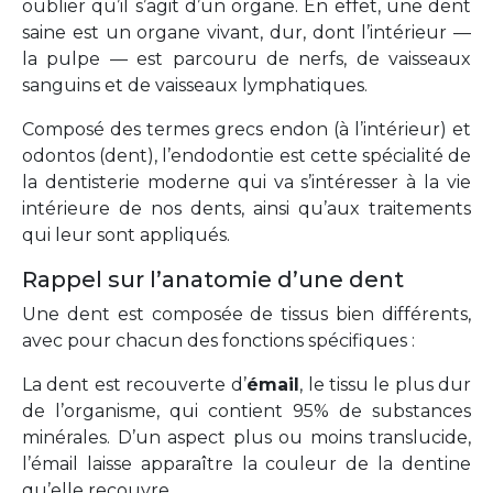
oublier qu’il s’agit d’un organe. En effet, une dent
saine est un organe vivant, dur, dont l’intérieur —
la pulpe — est parcouru de nerfs, de vaisseaux
sanguins et de vaisseaux lymphatiques.
Composé des termes grecs endon (à l’intérieur) et
odontos (dent), l’endodontie est cette spécialité de
la dentisterie moderne qui va s’intéresser à la vie
intérieure de nos dents, ainsi qu’aux traitements
qui leur sont appliqués.
Rappel sur l’anatomie d’une dent
Une dent est composée de tissus bien différents,
avec pour chacun des fonctions spécifiques :
La dent est recouverte
d’
émail
, le tissu le plus dur
de l’organisme, qui contient 95% de substances
minérales. D’un aspect plus ou moins translucide,
l’émail laisse apparaître la couleur de la dentine
qu’elle recouvre.