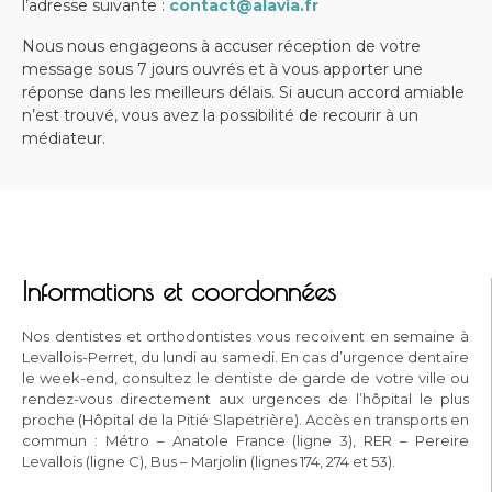
l’adresse suivante :
contact@alavia.fr
Nous nous engageons à accuser réception de votre
message sous 7 jours ouvrés et à vous apporter une
réponse dans les meilleurs délais. Si aucun accord amiable
n’est trouvé, vous avez la possibilité de recourir à un
médiateur.
Informations et coordonnées
Nos dentistes et orthodontistes vous recoivent en semaine à
Levallois-Perret, du lundi au samedi. En cas d’urgence dentaire
le week-end, consultez le dentiste de garde de votre ville ou
rendez-vous directement aux urgences de l’hôpital le plus
proche (Hôpital de la Pitié Slapetrière). Accès en transports en
commun : Métro – Anatole France (ligne 3), RER – Pereire
Levallois (ligne C), Bus – Marjolin (lignes 174, 274 et 53).