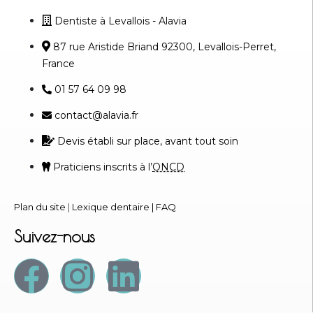
Dentiste à Levallois - Alavia
87 rue Aristide Briand 92300, Levallois-Perret,
France
01 57 64 09 98
contact@alavia.fr
Devis établi sur place, avant tout soin
Praticiens inscrits à l’
ONCD
Plan du site
|
Lexique dentaire
|
FAQ
Suivez-nous