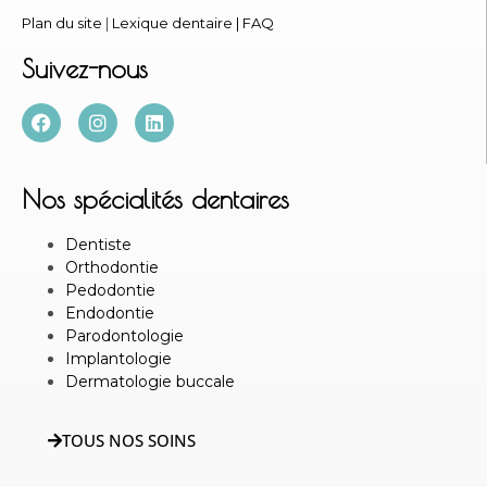
Plan du site
|
Lexique dentaire
|
FAQ
Suivez-nous
Nos spécialités dentaires
Dentiste
Orthodontie
Pedodontie
Endodontie
Parodontologie
Implantologie
Dermatologie buccale
TOUS NOS SOINS