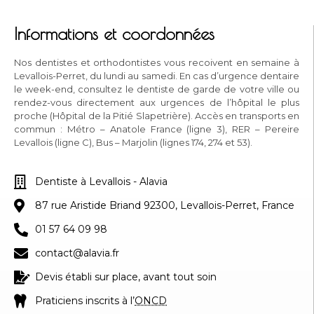
Informations et coordonnées
Nos dentistes et orthodontistes vous recoivent en semaine à
Levallois-Perret, du lundi au samedi. En cas d’urgence dentaire
le week-end, consultez le dentiste de garde de votre ville ou
rendez-vous directement aux urgences de l’hôpital le plus
proche (Hôpital de la Pitié Slapetrière). Accès en transports en
commun : Métro – Anatole France (ligne 3), RER – Pereire
Levallois (ligne C), Bus – Marjolin (lignes 174, 274 et 53).
Dentiste à Levallois - Alavia
87 rue Aristide Briand 92300, Levallois-Perret, France
01 57 64 09 98
contact@alavia.fr
Devis établi sur place, avant tout soin
Praticiens inscrits à l’
ONCD