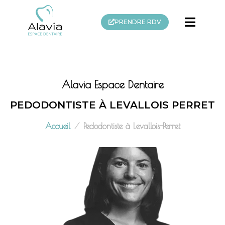
PRENDRE RDV
Alavia Espace Dentaire
PEDODONTISTE À LEVALLOIS PERRET
Accueil
Pedodontiste à Levallois-Perret