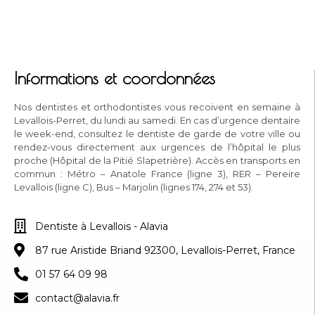
Informations et coordonnées
Nos dentistes et orthodontistes vous recoivent en semaine à
Levallois-Perret, du lundi au samedi. En cas d’urgence dentaire
le week-end, consultez le dentiste de garde de votre ville ou
rendez-vous directement aux urgences de l’hôpital le plus
proche (Hôpital de la Pitié Slapetrière). Accès en transports en
commun : Métro – Anatole France (ligne 3), RER – Pereire
Levallois (ligne C), Bus – Marjolin (lignes 174, 274 et 53).
Dentiste à Levallois - Alavia
87 rue Aristide Briand 92300, Levallois-Perret, France
01 57 64 09 98
contact@alavia.fr