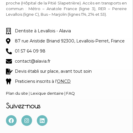
proche (Hôpital de la Pitié Slapetrière). Accès en transports en
commun : Métro – Anatole France (ligne 3), RER – Pereire
Levallois (ligne C), Bus – Marjolin (lignes 174, 274 et 53).
Dentiste à Levallois - Alavia
87 rue Aristide Briand 92300, Levallois-Perret, France
01 57 64 09 98
contact@alavia.fr
Devis établi sur place, avant tout soin
Praticiens inscrits à l’
ONCD
Plan du site
|
Lexique dentaire
|
FAQ
Suivez-nous