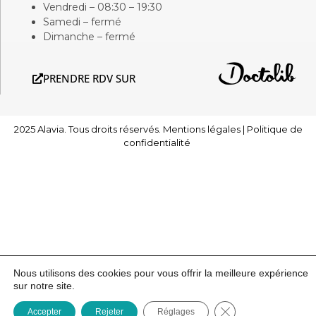
Vendredi – 08:30 – 19:30
Samedi – fermé
Dimanche – fermé
PRENDRE RDV SUR
2025 Alavia. Tous droits réservés.
Mentions légales
|
Politique de
confidentialité
Nous utilisons des cookies pour vous offrir la meilleure expérience
sur notre site.
Fermer la bannière
Accepter
Rejeter
Réglages