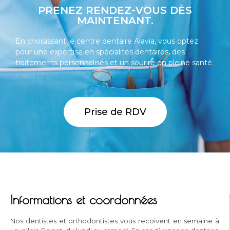
PRENEZ RENDEZ-VOUS DÈS
MAINTENANT.
En choisissant le centre dentaire Alavia, vous optez
pour une expertise en spécialités dentaires, des
traitements personnalisés et un sourire en pleine santé.
Prise de RDV
Informations et coordonnées
Nos dentistes et orthodontistes vous recoivent en semaine à