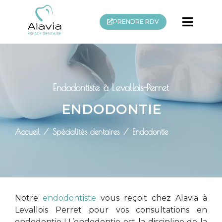
PRENDRE RDV
Endodontiste à Levallois-Perret
ENDODONTIE
Accueil
Spécialités dentaires
Endodontie
Notre
endodontiste
vous reçoit chez Alavia à
Levallois Perret pour vos consultations en
endodontie !
L’endodontie est la discipline de la