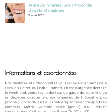
Aligneurs invisibles : une orthodontie
discrète et maîtrisée
7 mai 2026
Informations et coordonnées
Nos dentistes et orthodontistes vous recoivent en semaine à
Levallois-Perret, du lundi au samedi. En cas d’urgence dentaire
le week-end, consultez le dentiste de garde de votre ville ou
rendez-vous directement aux urgences de l’hôpital le plus
proche (Hôpital de la Pitié Slapetrière). Accès en transports en
commun : Métro – Anatole France (ligne 3), RER – Pereire
Levallois (ligne C), Bus – Marjolin (lignes 174, 274 et 53).