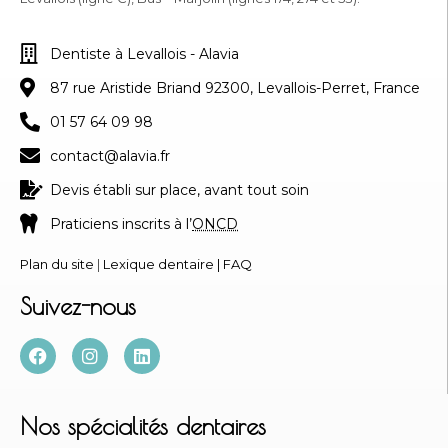
Dentiste à Levallois - Alavia
87 rue Aristide Briand 92300, Levallois-Perret, France
01 57 64 09 98
contact@alavia.fr
Devis établi sur place, avant tout soin
Praticiens inscrits à l’
ONCD
Plan du site
|
Lexique dentaire
|
FAQ
Suivez-nous
Nos spécialités dentaires