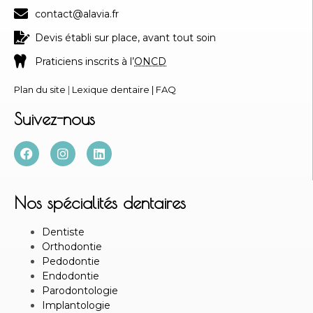
contact@alavia.fr
Devis établi sur place, avant tout soin
Praticiens inscrits à l’
ONCD
Plan du site
|
Lexique dentaire
|
FAQ
Suivez-nous
Nos spécialités dentaires
Dentiste
Orthodontie
Pedodontie
Endodontie
Parodontologie
Implantologie