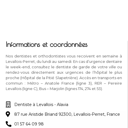
Informations et coordonnées
Nos dentistes et orthodontistes vous recoivent en semaine à
Levallois-Perret, du lundi au samedi. En cas d’urgence dentaire
le week-end, consultez le dentiste de garde de votre ville ou
rendez-vous directement aux urgences de l’hôpital le plus
proche (Hôpital de la Pitié Slapetrière). Accès en transports en
commun : Métro – Anatole France (ligne 3), RER – Pereire
Levallois (ligne C), Bus – Marjolin (lignes 174, 274 et 53).
Dentiste à Levallois - Alavia
87 rue Aristide Briand 92300, Levallois-Perret, France
01 57 64 09 98