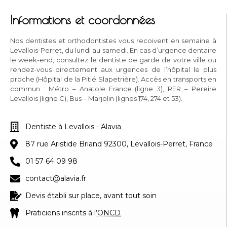
Informations et coordonnées
Nos dentistes et orthodontistes vous recoivent en semaine à
Levallois-Perret, du lundi au samedi. En cas d’urgence dentaire
le week-end, consultez le dentiste de garde de votre ville ou
rendez-vous directement aux urgences de l’hôpital le plus
proche (Hôpital de la Pitié Slapetrière). Accès en transports en
commun : Métro – Anatole France (ligne 3), RER – Pereire
Levallois (ligne C), Bus – Marjolin (lignes 174, 274 et 53).
Dentiste à Levallois - Alavia
87 rue Aristide Briand 92300, Levallois-Perret, France
01 57 64 09 98
contact@alavia.fr
Devis établi sur place, avant tout soin
Praticiens inscrits à l’
ONCD