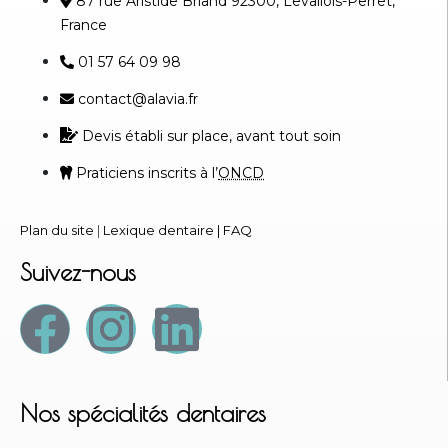
87 rue Aristide Briand 92300, Levallois-Perret,
France
01 57 64 09 98
contact@alavia.fr
Devis établi sur place, avant tout soin
Praticiens inscrits à l’
ONCD
Plan du site
|
Lexique dentaire
|
FAQ
Suivez-nous
Nos spécialités dentaires