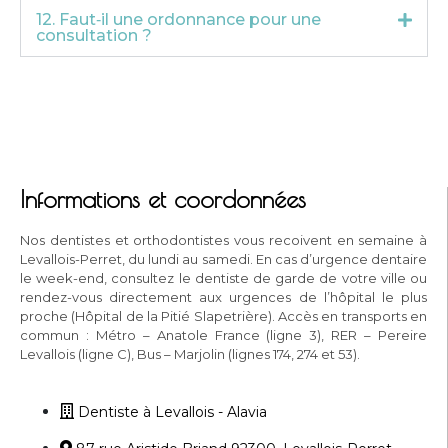
12. Faut‑il une ordonnance pour une
consultation ?
Informations et coordonnées
Nos dentistes et orthodontistes vous recoivent en semaine à
Levallois-Perret, du lundi au samedi. En cas d’urgence dentaire
le week-end, consultez le dentiste de garde de votre ville ou
rendez-vous directement aux urgences de l’hôpital le plus
proche (Hôpital de la Pitié Slapetrière). Accès en transports en
commun : Métro – Anatole France (ligne 3), RER – Pereire
Levallois (ligne C), Bus – Marjolin (lignes 174, 274 et 53).
Dentiste à Levallois - Alavia